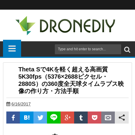
Theta Sで4Kを軽く超える高画質
5K30fps（5376×2688ピクセル・
2880S）の360度全天球タイムラプス映
像の作り方・方法手順
6/16/2017