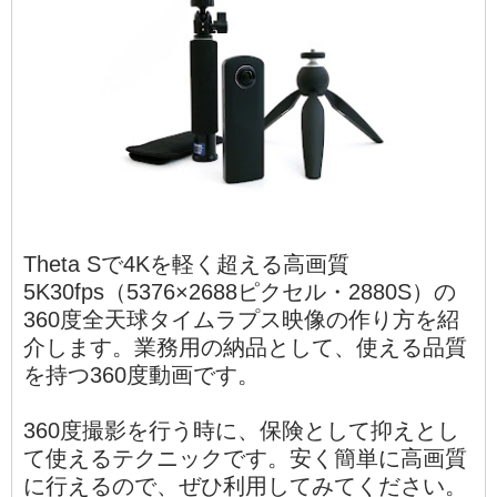
Theta Sで4Kを軽く超える高画質
5K30fps（5376×2688ピクセル・2880S）の
360度全天球タイムラプス映像の作り方を紹
介します。業務用の納品として、使える品質
を持つ360度動画です。
360度撮影を行う時に、保険として抑えとし
て使えるテクニックです。安く簡単に高画質
に行えるので、ぜひ利用してみてください。