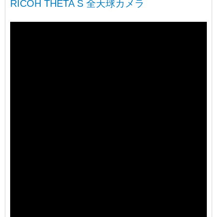
RICOH THETA S 全天球カメラ