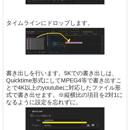
タイムラインにドロップします。
書き出しを行います。5Kでの書き出しは、
Quicktime形式にしてMPEG4等で書き出すこ
とで4K以上のyoutubeに対応したファイル形
式で書き出せます。※縦横比の項目を2対1に
なるように設定を忘れずに。