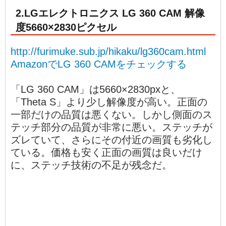
2.LGエレクトロニクス LG 360 CAM 解像
度5660×2830ピクセル
http://furimuke.sub.jp/hikaku/lg360cam.html
AmazonでLG 360 CAMをチェックする
「LG 360 CAM」は5660×2830pxと、
「Theta S」より少し解像度が高い。正面の
一部だけの品質は悪くない。しかし側面のス
テッチ部分の品質が非常に悪い。ステッチが
ズレていて、さらにその付近の画質も劣化し
ている。価格も安く正面の画質は良いだけ
に、ステッチ技術の不足が残念だ。