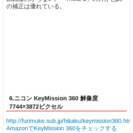
の補正は優れている。
6.ニコン KeyMission 360 解像度
7744×3872ピクセル
http://furimuke.sub.jp/hikaku/keymission360.htm
AmazonでKeyMission 360をチェックする