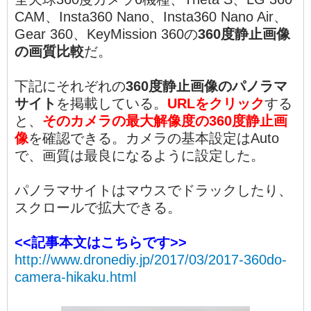
CAM、Insta360 Nano、Insta360 Nano Air、
Gear 360、KeyMission 360の
360度静止画像
の画質比較
だ。
下記にそれぞれの
360度静止画像のパノラマ
サイト
を掲載している。
URLをクリック
する
と、
そのカメラの最大解像度の360度静止画
像
を確認できる。カメラの基本設定はAuto
で、画質は最良になるように設定した。
パノラマサイトはマウスでドラックしたり、
スクロールで拡大できる。
<<記事本文はこちらです>>
http://www.dronediy.jp/2017/03/2017-360do-
camera-hikaku.html