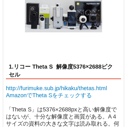
1.リコー Theta S 解像度5376×2688ピク
セル
http://furimuke.sub.jp/hikaku/thetas.html
AmazonでTheta Sをチェックする
「Theta S」は5376×2688pxと高い解像度で
はないが、十分な解像度と画質がある。A４
サイズの資料の大きな文字は読み取れる。何