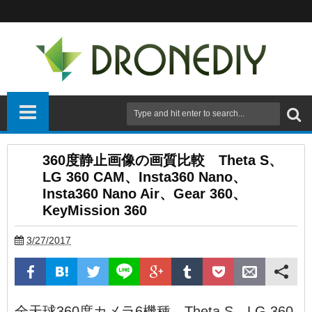
360度静止画像の画質比較 Theta S、
LG 360 CAM、Insta360 Nano、
Insta360 Nano Air、Gear 360、
KeyMission 360
3/27/2017
全天球360度カメラ6機種、Theta S、LG 360