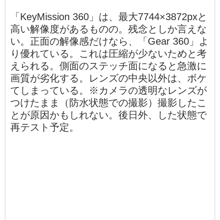
「KeyMission 360」は、最大7744×3872pxと
高い解像度があるものの。残念としか言えな
い。正面の解像感だけなら、「Gear 360」よ
り優れている。これは圧縮が少ないためと考
えられる。側面のステッチ面になると急激に
画質が劣化する。レンズの中央以外は、ボケ
てしまっている。※カメラの透明なレンズが
つけたまま（防水状態での撮影）撮影したこ
とが原因かもしれない。後日外、した状態で
再テスト予定。