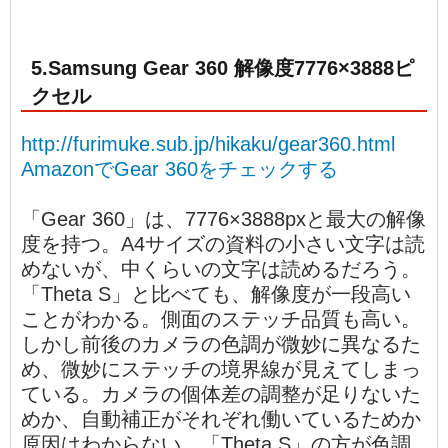
5.Samsung Gear 360 解像度7776×3888ピ
クセル
http://furimuke.sub.jp/hikaku/gear360.html
AmazonでGear 360をチェックする
「Gear 360」は、7776×3888pxと最大の解像
度を持つ。A4サイズの資料の小さい文字は読
めないが、中くらいの文字は読めるだろう。
「Theta S」と比べても、解像度が一段高い
ことがわかる。側面のステッチ品質も高い。
しかし前後のカメラの色調が微妙に異なるた
め、微妙にステッチの境界線が見えてしまっ
ている。カメラの個体差の調整が足りないた
めか、自動補正がそれぞれ働いているためか
原因はわからない。「Theta S」の方が色調